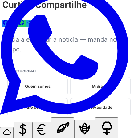
Curtiu? Compartilhe
Ajuda a espalhar a notícia — manda no
grupo.
INSTITUCIONAL
Quem somos
Midia kit
Fale conosco
Privacidade