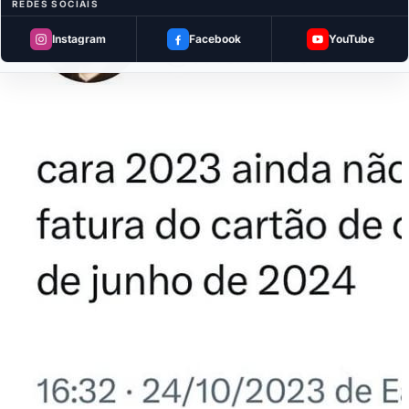
REDES SOCIAIS
Instagram
Facebook
YouTube