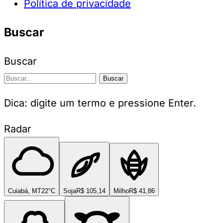
Política de privacidade
Buscar
Buscar
Buscar
Dica: digite um termo e pressione Enter.
Radar
Cuiabá, MT
22°C
Soja
R$ 105,14
Milho
R$ 41,86