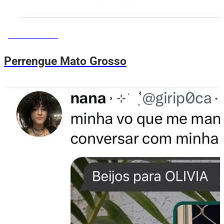
MEMES DO VOVÔ
Perrengue Mato Grosso