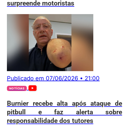
surpreende motoristas
Publicado em
07/06/2026
•
21:00
NOTÍCIAS
Burnier recebe alta após ataque de
pitbull e faz alerta sobre
responsabilidade dos tutores