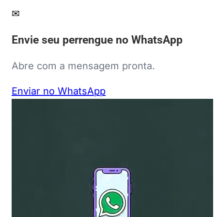
✉
Envie seu perrengue no WhatsApp
Abre com a mensagem pronta.
Enviar no WhatsApp