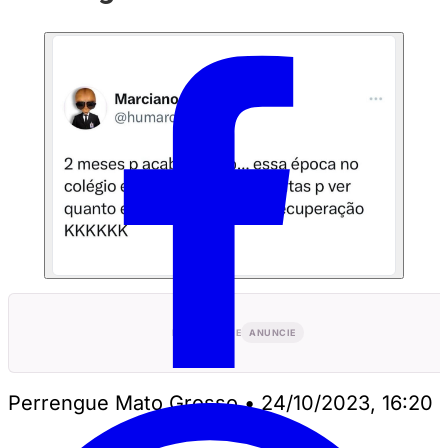
PUBLICIDADE
ANUNCIE
Perrengue Mato Grosso
•
24/10/2023, 16:20