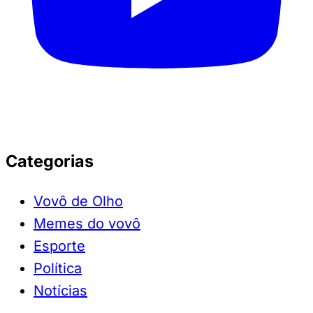
Categorias
Vovô de Olho
Memes do vovô
Esporte
Política
Notícias