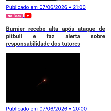
Publicado em
07/06/2026
•
21:00
NOTÍCIAS
Burnier recebe alta após ataque de
pitbull e faz alerta sobre
responsabilidade dos tutores
Publicado em
07/06/2026
•
20:00