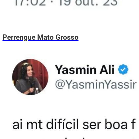
MEMES DO VOVÔ
Perrengue Mato Grosso