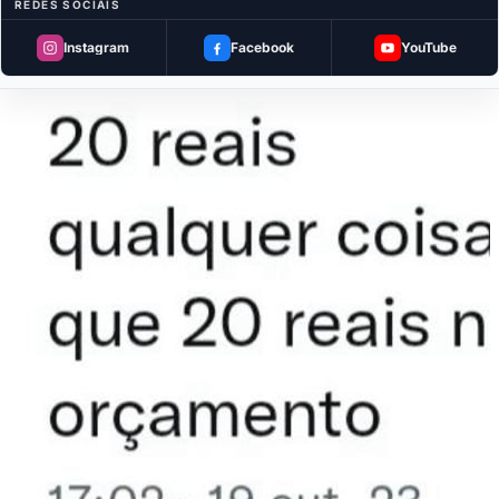
REDES SOCIAIS
Instagram
Facebook
YouTube