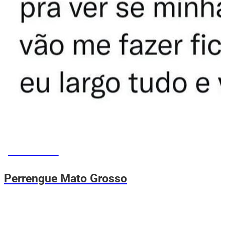
MEMES DO VOVÔ
Perrengue Mato Grosso