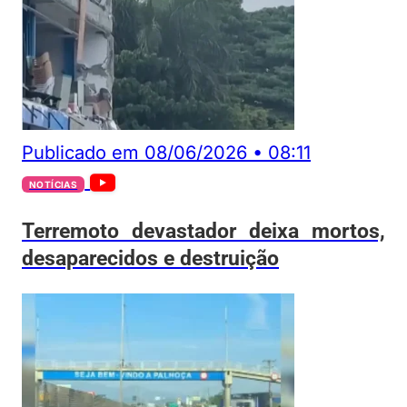
Publicado em
08/06/2026
•
08:11
NOTÍCIAS
Terremoto devastador deixa mortos,
desaparecidos e destruição