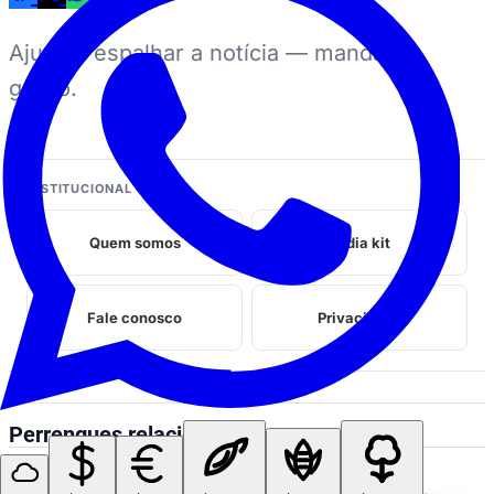
Ajuda a espalhar a notícia — manda no
grupo.
INSTITUCIONAL
Quem somos
Midia kit
Fale conosco
Privacidade
Perrengues relacionados