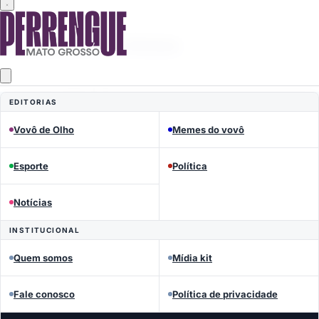
MEMES DO VOVÔ
Perrengue Mato Grosso
EDITORIAS
Vovô de Olho
Memes do vovô
Esporte
Política
Notícias
INSTITUCIONAL
Quem somos
Mídia kit
Fale conosco
Política de privacidade