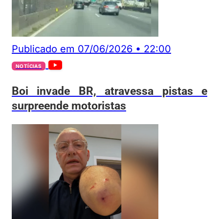
Publicado em
07/06/2026
•
22:00
NOTÍCIAS
Boi invade BR, atravessa pistas e
surpreende motoristas