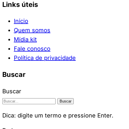
Links úteis
Início
Quem somos
Mídia kit
Fale conosco
Política de privacidade
Buscar
Buscar
Buscar
Dica: digite um termo e pressione Enter.