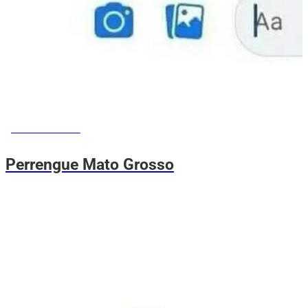
MEMES DO VOVÔ
Perrengue Mato Grosso