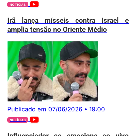
NOTÍCIAS
Irã lança mísseis contra Israel e
amplia tensão no Oriente Médio
Publicado em
07/06/2026
•
19:00
NOTÍCIAS
Influenciador se emociona ao vivo