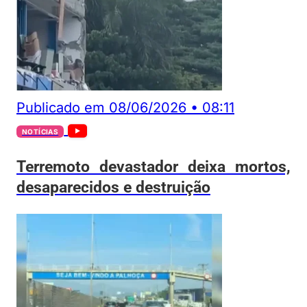
Publicado em
08/06/2026
•
08:11
NOTÍCIAS
Terremoto devastador deixa mortos,
desaparecidos e destruição