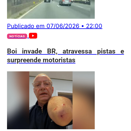
Publicado em
07/06/2026
•
22:00
NOTÍCIAS
Boi invade BR, atravessa pistas e
surpreende motoristas