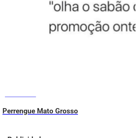
MEMES DO VOVÔ
Perrengue Mato Grosso