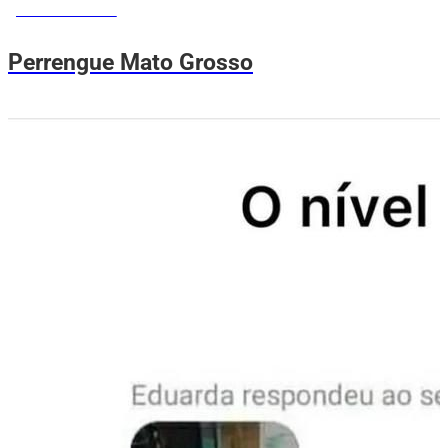
MEMES DO VOVÔ
Perrengue Mato Grosso