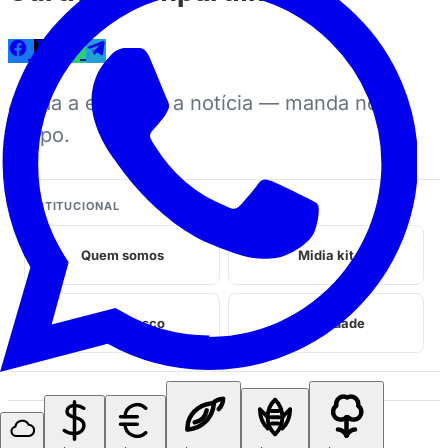
Ajuda a espalhar a notícia — manda no
grupo.
INSTITUCIONAL
Quem somos
Midia kit
Fale conosco
Privacidade
Perrengues relacionados