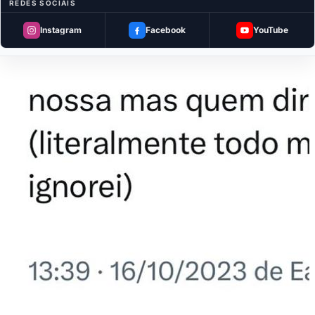
REDES SOCIAIS
Instagram
Facebook
YouTube