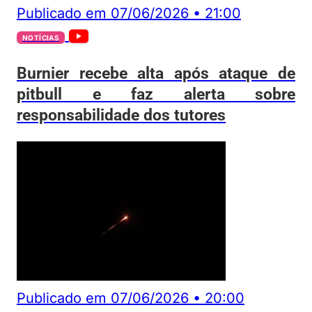
Publicado em
07/06/2026
•
21:00
NOTÍCIAS
Burnier recebe alta após ataque de
pitbull e faz alerta sobre
responsabilidade dos tutores
Publicado em
07/06/2026
•
20:00