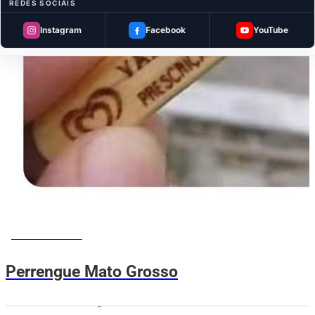
REDES SOCIAIS
Instagram
Facebook
YouTube
MEMES DO VOVÔ
Perrengue Mato Grosso