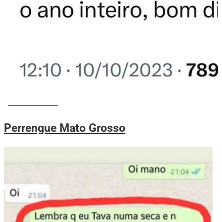
MEMES DO VOVÔ
Perrengue Mato Grosso