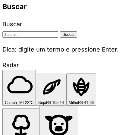
Buscar
Buscar
Buscar
Dica: digite um termo e pressione Enter.
Radar
Cuiabá, MT
22°C
Soja
R$ 105,14
Milho
R$ 41,86