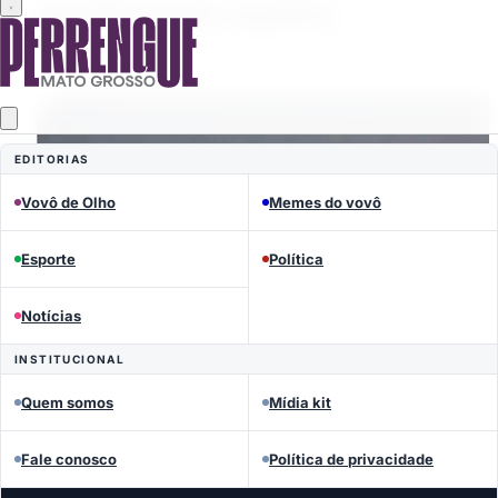
EDITORIAS
Vovô de Olho
Memes do vovô
Esporte
Política
Notícias
INSTITUCIONAL
Quem somos
Mídia kit
Fale conosco
Política de privacidade