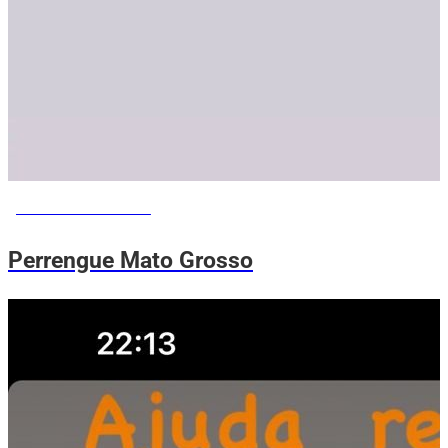
PERRENGUE ME AJUDA
Perrengue Mato Grosso