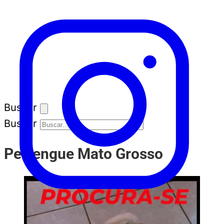
Buscar
Buscar
Perrengue Mato Grosso