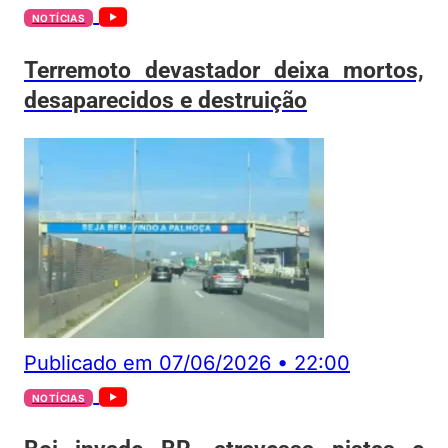
NOTÍCIAS
Terremoto devastador deixa mortos,
desaparecidos e destruição
Publicado em
07/06/2026
•
22:00
NOTÍCIAS