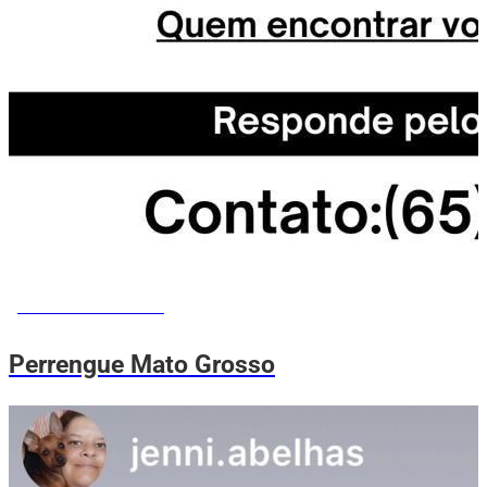
PERRENGUE ME AJUDA
Perrengue Mato Grosso