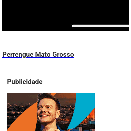
PERRENGUE ME AJUDA
Perrengue Mato Grosso
Publicidade