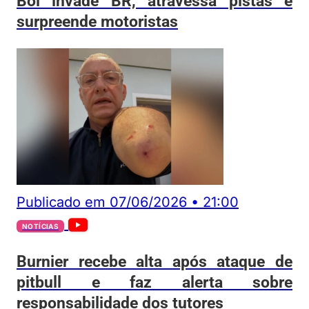
Boi invade BR, atravessa pistas e
surpreende motoristas
Publicado em
07/06/2026
•
21:00
NOTÍCIAS
Burnier recebe alta após ataque de
pitbull e faz alerta sobre
responsabilidade dos tutores