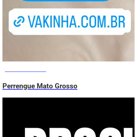
PERRENGUE ME AJUDA
Perrengue Mato Grosso