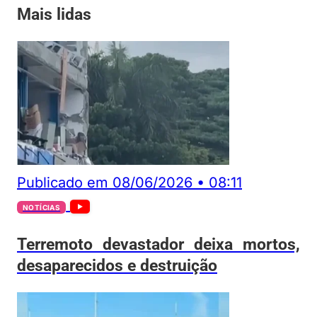
Mais lidas
Publicado em
08/06/2026
•
08:11
NOTÍCIAS
Terremoto devastador deixa mortos,
desaparecidos e destruição