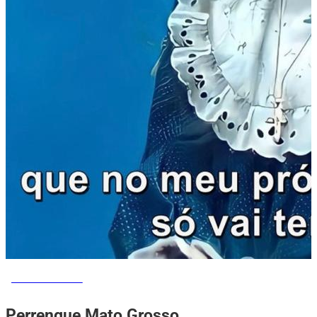
MEMES DO VOVÔ
Perrengue Mato Grosso