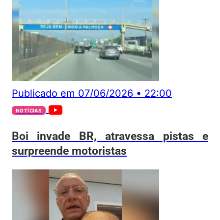
Publicado em
07/06/2026
•
22:00
NOTÍCIAS
Boi invade BR, atravessa pistas e
surpreende motoristas