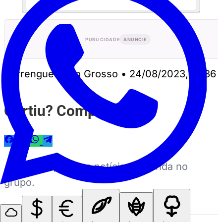
PUBLICIDADE
ANUNCIE
Perrengue Mato Grosso
•
24/08/2023, 13:36
Curtiu? Compartilhe
Ajuda a espalhar a notícia — manda no
grupo.