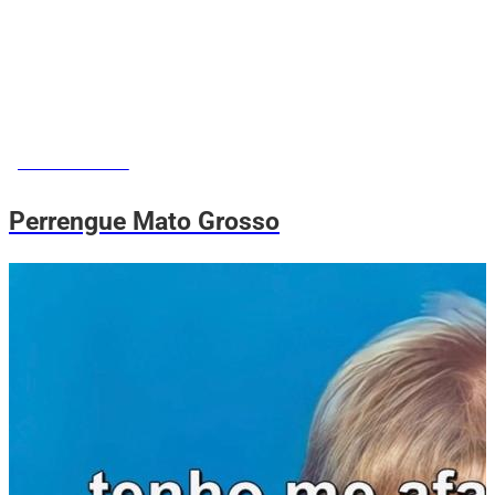
MEMES DO VOVÔ
Perrengue Mato Grosso