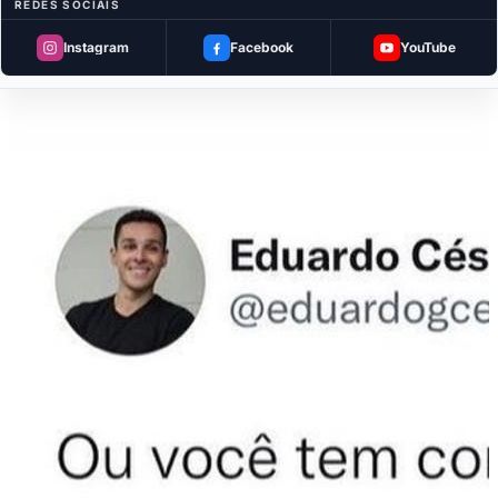
REDES SOCIAIS
Instagram
Facebook
YouTube