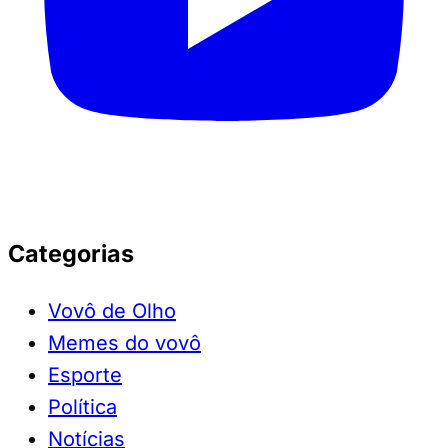
Categorias
Vovô de Olho
Memes do vovô
Esporte
Política
Notícias