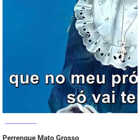
MEMES DO VOVÔ
Perrengue Mato Grosso