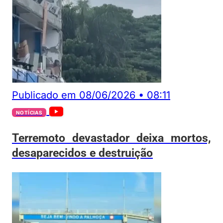
Publicado em
08/06/2026
•
08:11
NOTÍCIAS
Terremoto devastador deixa mortos,
desaparecidos e destruição