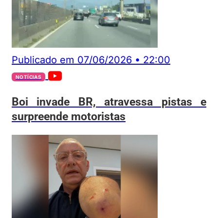
Publicado em
07/06/2026
•
22:00
NOTÍCIAS
Boi invade BR, atravessa pistas e
surpreende motoristas