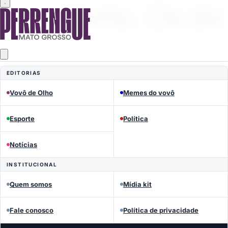
EDITORIAS
Vovô de Olho
Memes do vovô
Esporte
Política
Notícias
INSTITUCIONAL
MEMES DO VOVÔ
Quem somos
Mídia kit
Perrengue Mato Grosso
Fale conosco
Política de privacidade