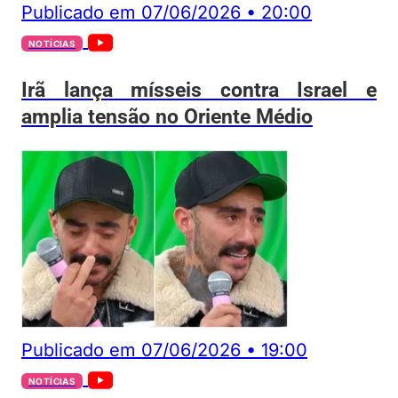
Publicado em
07/06/2026
•
20:00
NOTÍCIAS
Irã lança mísseis contra Israel e
amplia tensão no Oriente Médio
Publicado em
07/06/2026
•
19:00
NOTÍCIAS