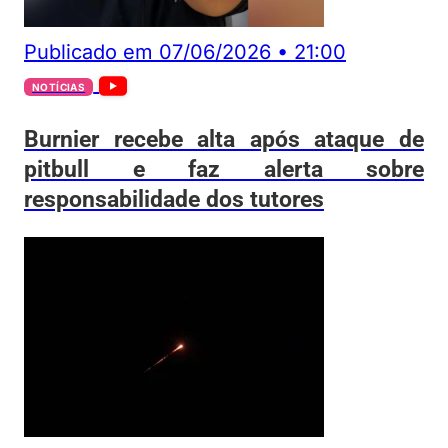
Publicado em
07/06/2026
•
21:00
NOTÍCIAS
Burnier recebe alta após ataque de
pitbull e faz alerta sobre
responsabilidade dos tutores