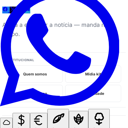
Ajuda a espalhar a notícia — manda no
grupo.
INSTITUCIONAL
Quem somos
Midia kit
Fale conosco
Privacidade
Perrengues relacionados