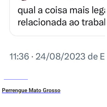
MEMES DO VOVÔ
Perrengue Mato Grosso