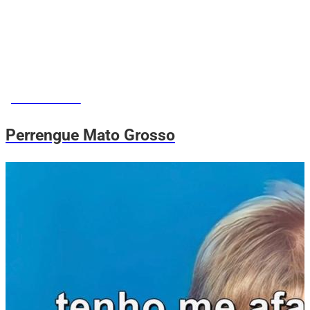
MEMES DO VOVÔ
Perrengue Mato Grosso