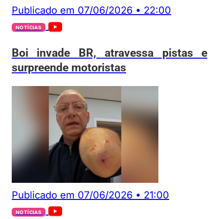
Publicado em
07/06/2026
•
22:00
NOTÍCIAS
Boi invade BR, atravessa pistas e
surpreende motoristas
Publicado em
07/06/2026
•
21:00
NOTÍCIAS