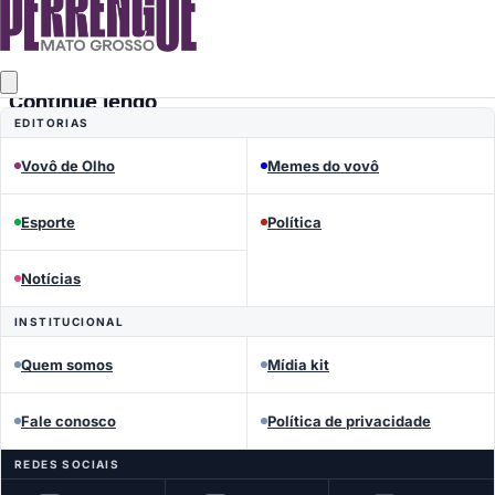
Continue lendo
EDITORIAS
Vovô de Olho
Memes do vovô
Esporte
Política
Notícias
INSTITUCIONAL
Quem somos
Mídia kit
Fale conosco
Política de privacidade
REDES SOCIAIS