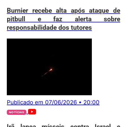
Burnier recebe alta após ataque de
pitbull e faz alerta sobre
responsabilidade dos tutores
Publicado em
07/06/2026
•
20:00
NOTÍCIAS
Irã lança mísseis contra Israel e