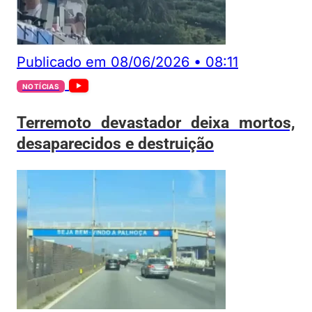
Publicado em
08/06/2026
•
08:11
NOTÍCIAS
Terremoto devastador deixa mortos,
desaparecidos e destruição