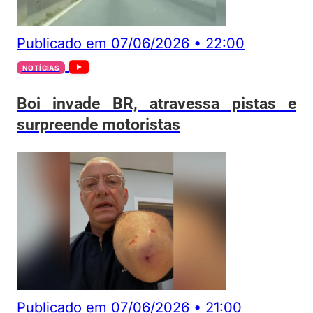
Publicado em
07/06/2026
•
22:00
NOTÍCIAS
Boi invade BR, atravessa pistas e
surpreende motoristas
Publicado em
07/06/2026
•
21:00