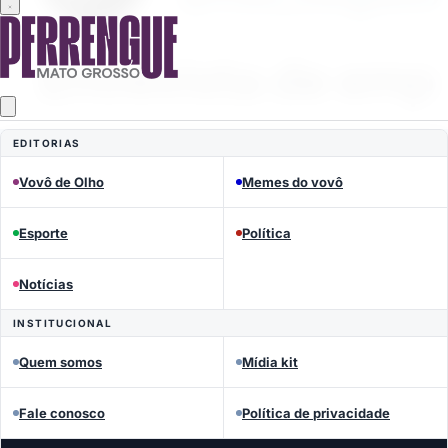
EDITORIAS
Vovô de Olho
Memes do vovô
Esporte
Política
Notícias
INSTITUCIONAL
Quem somos
Mídia kit
Fale conosco
Política de privacidade