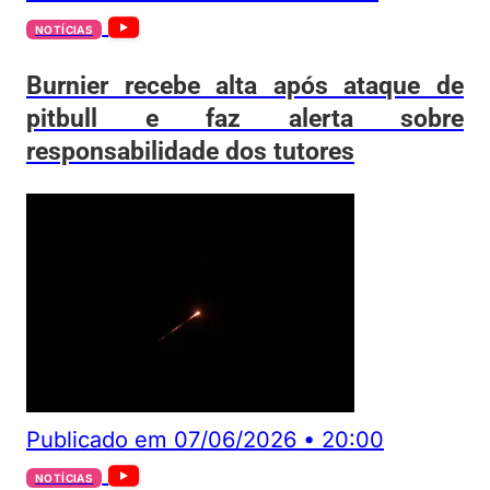
NOTÍCIAS
Burnier recebe alta após ataque de
pitbull e faz alerta sobre
responsabilidade dos tutores
Publicado em
07/06/2026
•
20:00
NOTÍCIAS