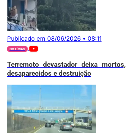
Publicado em
08/06/2026
•
08:11
NOTÍCIAS
Terremoto devastador deixa mortos,
desaparecidos e destruição