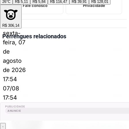
26°C
R$ 5,11
R$ 5,84
R$ 116,47
R$ 39,91
R$ 128,01
Fale conosco
Privacidade
R$ 306,14
sexta-
Perrengues relacionados
feira, 07
de
agosto
de 2026
17:54
07/08
17:54
PUBLICIDADE
ANUNCIE