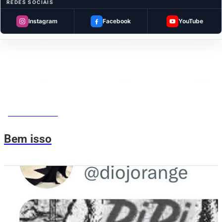
REDES SOCIAIS
Instagram
Facebook
YouTube
MEMES DO VOVÔ
Bem isso