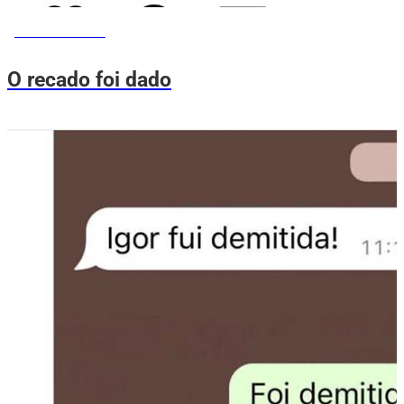
MEMES DO VOVÔ
O recado foi dado