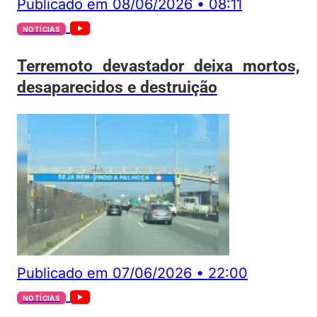
Publicado em
08/06/2026
•
08:11
NOTÍCIAS
Terremoto devastador deixa mortos,
desaparecidos e destruição
Publicado em
07/06/2026
•
22:00
NOTÍCIAS