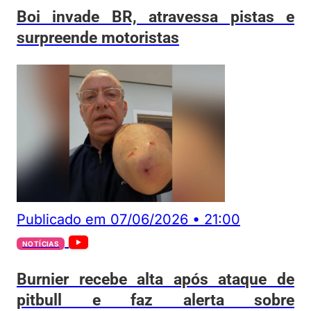
Boi invade BR, atravessa pistas e
surpreende motoristas
Publicado em
07/06/2026
•
21:00
NOTÍCIAS
Burnier recebe alta após ataque de
pitbull e faz alerta sobre