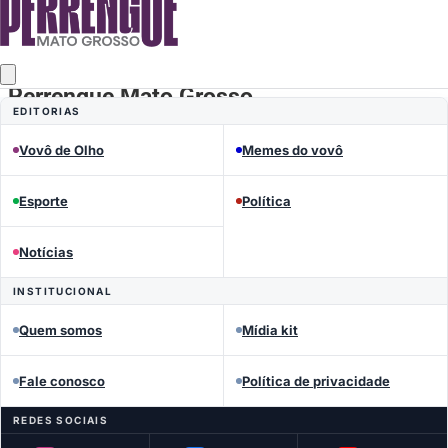
MEMES DO VOVÔ
Perrengue Mato Grosso
EDITORIAS
Vovô de Olho
Memes do vovô
Esporte
Política
Notícias
INSTITUCIONAL
Quem somos
Mídia kit
Fale conosco
Política de privacidade
REDES SOCIAIS