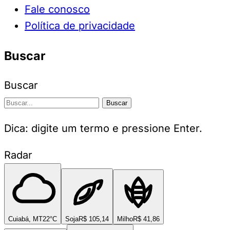
Fale conosco
Política de privacidade
Buscar
Buscar
Buscar
Dica: digite um termo e pressione Enter.
Radar
Cuiabá, MT
22°C
Soja
R$ 105,14
Milho
R$ 41,86