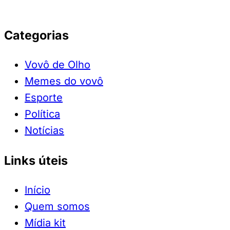
Categorias
Vovô de Olho
Memes do vovô
Esporte
Política
Notícias
Links úteis
Início
Quem somos
Mídia kit