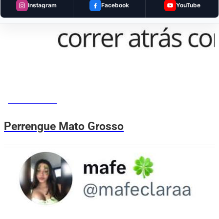
Instagram
Facebook
YouTube
MEMES DO VOVÔ
Perrengue Mato Grosso