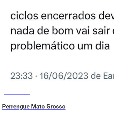
MEMES DO VOVÔ
Perrengue Mato Grosso