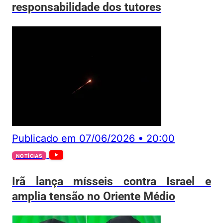
responsabilidade dos tutores
Publicado em
07/06/2026
•
20:00
NOTÍCIAS
Irã lança mísseis contra Israel e
amplia tensão no Oriente Médio