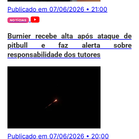
Publicado em
07/06/2026
•
21:00
NOTÍCIAS
Burnier recebe alta após ataque de
pitbull e faz alerta sobre
responsabilidade dos tutores
Publicado em
07/06/2026
•
20:00