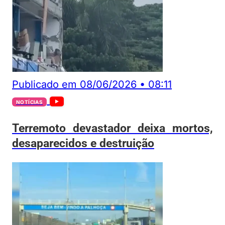
Publicado em
08/06/2026
•
08:11
NOTÍCIAS
Terremoto devastador deixa mortos,
desaparecidos e destruição