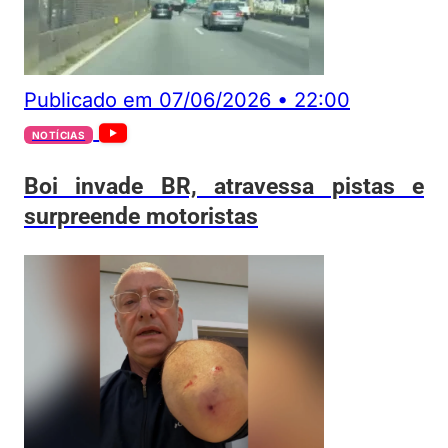
Publicado em
07/06/2026
•
22:00
NOTÍCIAS
Boi invade BR, atravessa pistas e
surpreende motoristas