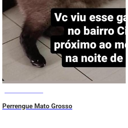
PERRENGUE ME AJUDA
Perrengue Mato Grosso