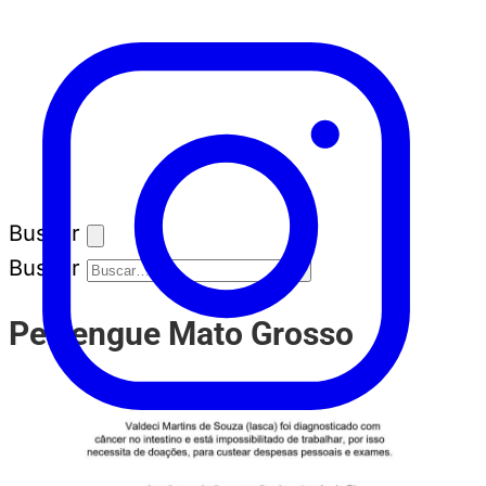
Buscar
Buscar
Perrengue Mato Grosso