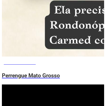
PERRENGUE ME AJUDA
Perrengue Mato Grosso