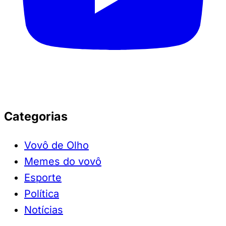
Categorias
Vovô de Olho
Memes do vovô
Esporte
Política
Notícias