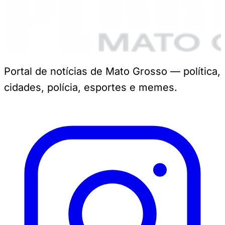
Portal de notícias de Mato Grosso — política,
cidades, polícia, esportes e memes.