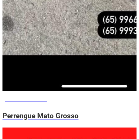
PERRENGUE ME AJUDA
Perrengue Mato Grosso