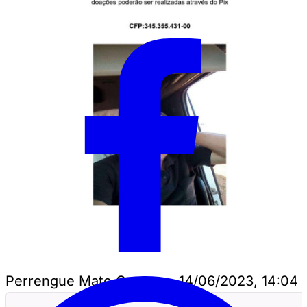
Perrengue Mato Grosso
•
14/06/2023, 14:04