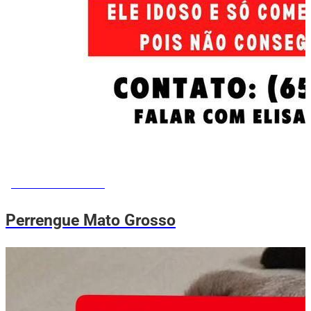
PERRENGUE ME AJUDA
Perrengue Mato Grosso