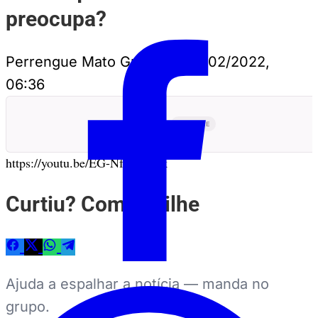
preocupa?
Perrengue Mato Grosso
•
20/02/2022,
06:36
PUBLICIDADE
ANUNCIE
https://youtu.be/EG-NfRFgTwk
Curtiu? Compartilhe
Ajuda a espalhar a notícia — manda no
grupo.