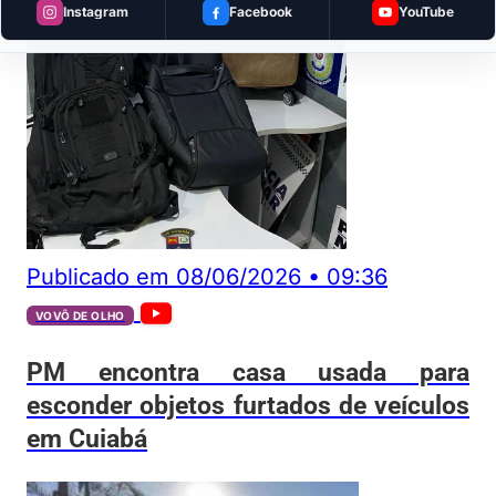
Instagram
Facebook
YouTube
Publicado em
08/06/2026
•
09:36
VOVÔ DE OLHO
PM encontra casa usada para
esconder objetos furtados de veículos
em Cuiabá