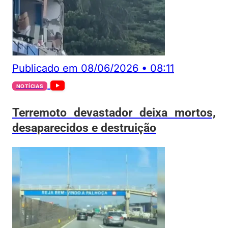
Publicado em
08/06/2026
•
08:11
NOTÍCIAS
Terremoto devastador deixa mortos,
desaparecidos e destruição