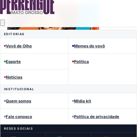
EDITORIAS
Vovô de Olho
Memes do vovô
Esporte
Política
Notícias
INSTITUCIONAL
Mais lidas
Quem somos
Mídia kit
Fale conosco
Política de privacidade
REDES SOCIAIS