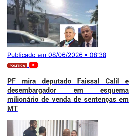
Publicado em
08/06/2026
•
08:38
POLÍTICA
PF mira deputado Faissal Calil e
desembargador em esquema
milionário de venda de sentenças em
MT