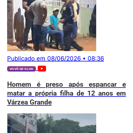
Publicado em
08/06/2026
•
08:36
VOVÔ DE OLHO
Homem é preso após espancar e
matar a própria filha de 12 anos em
Várzea Grande