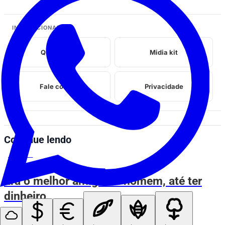
INSTITUCIONAL
Quem somos
Midia kit
Fale conosco
Privacidade
Continue lendo
ESPIA AÍ
Era o melhor amigo do homem, até ter
dinheiro
ESPIA AÍ