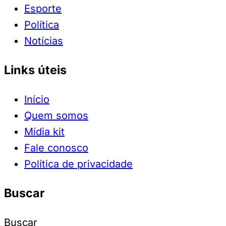
Esporte
Política
Notícias
Links úteis
Início
Quem somos
Mídia kit
Fale conosco
Política de privacidade
Buscar
Buscar